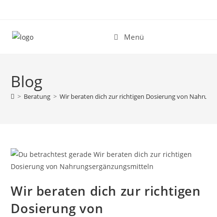
Zum
Inhalt
springen
Menü
Blog
>
Beratung
>
Wir beraten dich zur richtigen Dosierung von Nahrun
Wir beraten dich zur richtigen
Dosierung von