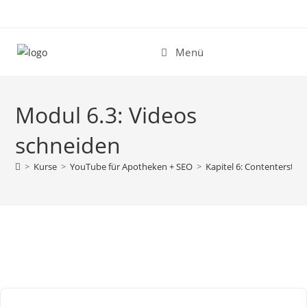
Zum
Inhalt
springen
Menü
Modul 6.3: Videos
schneiden
>
Kurse
>
YouTube für Apotheken + SEO
>
Kapitel 6: Contenterstell