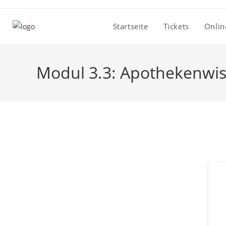
Zum
Inhalt
Startseite
Tickets
Onlin
springen
Modul 3.3: Apothekenwi