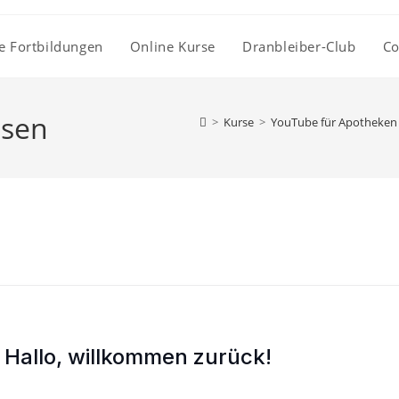
e Fortbildungen
Online Kurse
Dranbleiber-Club
Co
ssen
>
Kurse
>
YouTube für Apotheken
Hallo, willkommen zurück!