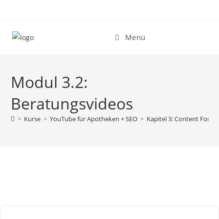
Zum
Inhalt
springen
Menü
Modul 3.2:
Beratungsvideos
>
Kurse
>
YouTube für Apotheken + SEO
>
Kapitel 3: Content Form