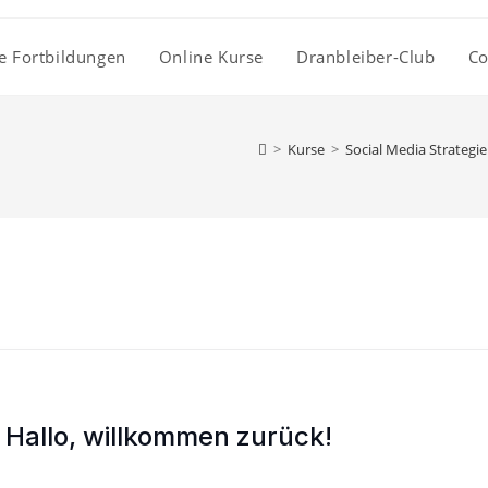
e Fortbildungen
Online Kurse
Dranbleiber-Club
Co
>
Kurse
>
Social Media Strategi
Hallo, willkommen zurück!