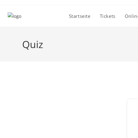
Zum
Inhalt
Startseite
Tickets
Onlin
springen
Quiz