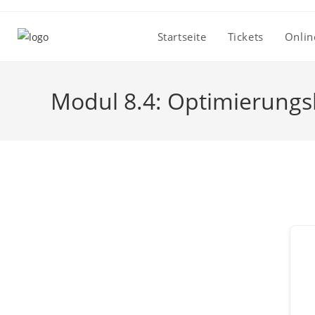
Zum
Inhalt
Startseite
Tickets
Onlin
springen
Modul 8.4: Optimierungs