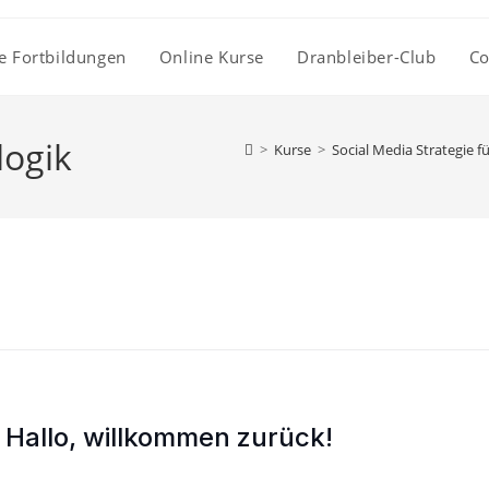
e Fortbildungen
Online Kurse
Dranbleiber-Club
Co
logik
>
Kurse
>
Social Media Strategie 
Hallo, willkommen zurück!