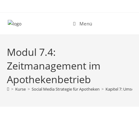
Zum
Inhalt
springen
Menü
Modul 7.4:
Zeitmanagement im
Apothekenbetrieb
>
Kurse
>
Social Media Strategie für Apotheken
>
Kapitel 7: Umsetz