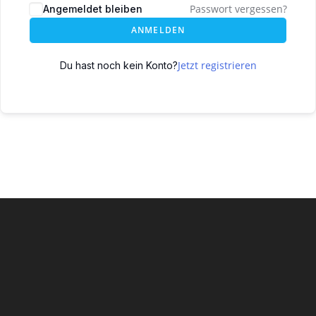
Passwort vergessen?
Angemeldet bleiben
ANMELDEN
Jetzt registrieren
Du hast noch kein Konto?