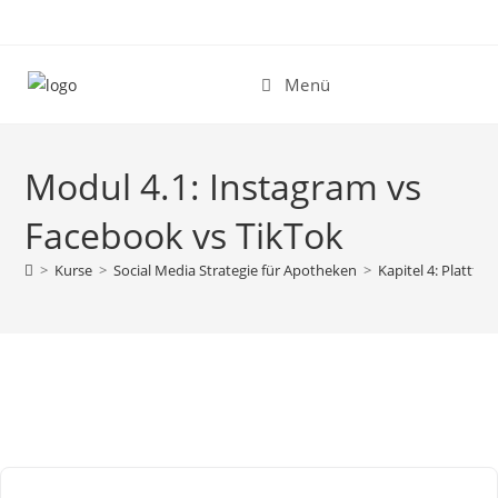
Zum
Inhalt
springen
Menü
Modul 4.1: Instagram vs
Facebook vs TikTok
>
Kurse
>
Social Media Strategie für Apotheken
>
Kapitel 4: Plattfo