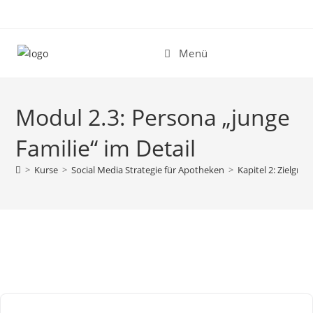
Zum
Inhalt
springen
Menü
Modul 2.3: Persona „junge
Familie“ im Detail
>
Kurse
>
Social Media Strategie für Apotheken
>
Kapitel 2: Zielgr