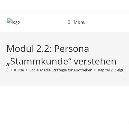
Zum
Inhalt
springen
Menü
Modul 2.2: Persona
„Stammkunde“ verstehen
>
Kurse
>
Social Media Strategie für Apotheken
>
Kapitel 2: Zielgr