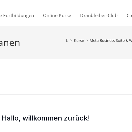
e Fortbildungen
Online Kurse
Dranbleiber-Club
Co
lanen
>
Kurse
>
Meta Business Suite & 
Hallo, willkommen zurück!