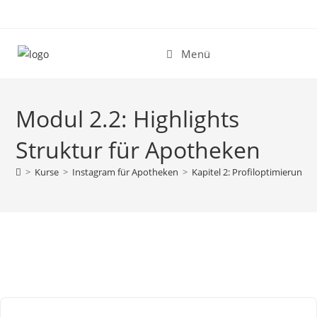
Zum
Inhalt
springen
Menü
Modul 2.2: Highlights
Struktur für Apotheken
>
Kurse
>
Instagram für Apotheken
>
Kapitel 2: Profiloptimierung
>