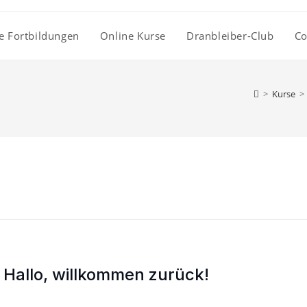
e Fortbildungen
Online Kurse
Dranbleiber-Club
Co
>
Kurse
>
Hallo, willkommen zurück!