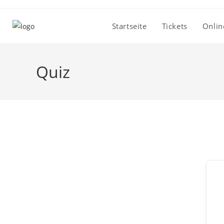
Zum
Inhalt
Startseite
Tickets
Onlin
springen
Quiz