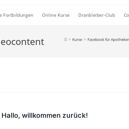
e Fortbildungen
Online Kurse
Dranbleiber-Club
Co
ideocontent
>
Kurse
>
Facebook für Apotheke
Hallo, willkommen zurück!