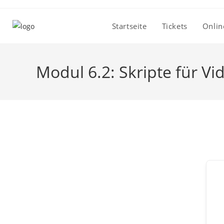
Zum
Inhalt
Startseite
Tickets
Onlin
springen
Modul 6.2: Skripte für V