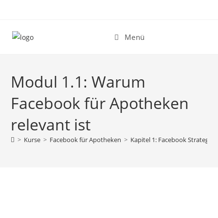
Zum
Inhalt
springen
Menü
Modul 1.1: Warum
Facebook für Apotheken
relevant ist
>
Kurse
>
Facebook für Apotheken
>
Kapitel 1: Facebook Strategie