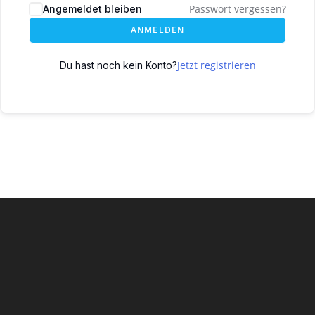
Passwort vergessen?
Angemeldet bleiben
ANMELDEN
Jetzt registrieren
Du hast noch kein Konto?