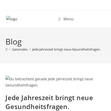
Zum
Inhalt
springen
Menü
Blog
>
Saisonales
>
Jede Jahreszeit bringt neue Gesundheitsfragen.
Jede Jahreszeit bringt neue
Gesundheitsfragen.