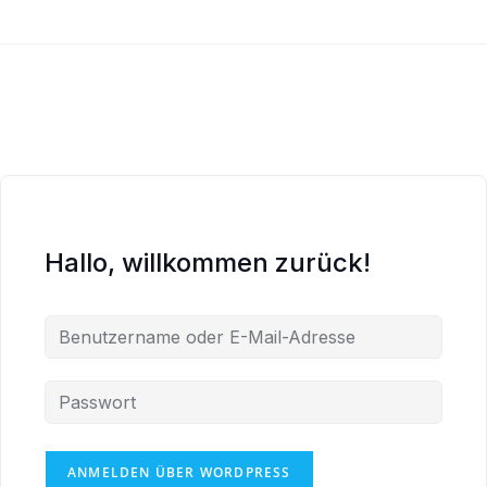
Zum
Inhalt
springen
Hallo, willkommen zurück!